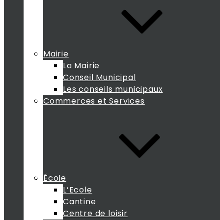
Mairie
La Mairie
Conseil Municipal
Les conseils municipaux
Commerces et Services
École
L’Ecole
Cantine
Centre de loisir